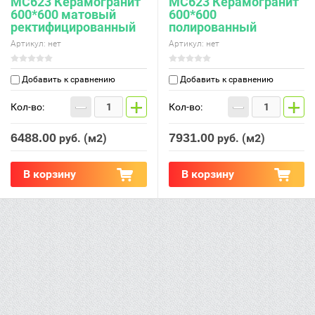
МС623 Керамогранит
МС623 Керамогранит
600*600 матовый
600*600
ректифицированный
полированный
Артикул:
нет
Артикул:
нет
Добавить к сравнению
Добавить к сравнению
−
+
−
+
Кол-во:
Кол-во:
6488.00
7931.00
руб. (м2)
руб. (м2)
В корзину
В корзину